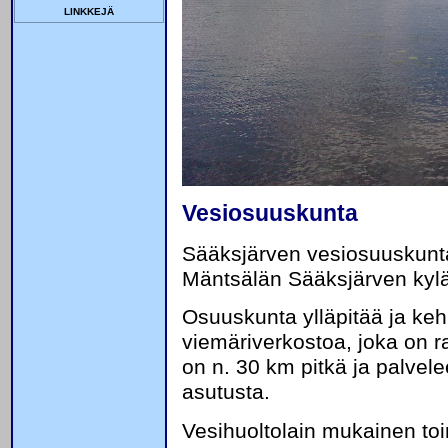
linkkejä
Vesiosuuskunta
Sääksjärven vesiosuuskunta 
Mäntsälän Sääksjärven kylä
Osuuskunta ylläpitää ja keh
viemäriverkostoa, joka on 
on n. 30 km pitkä ja palvel
asutusta.
Vesihuoltolain mukainen toi